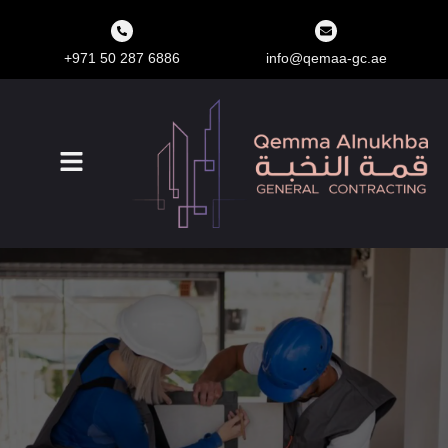
+971 50 287 6886
info@qemaa-gc.ae