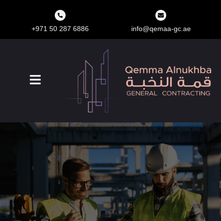
+971 50 287 6886
info@qemaa-gc.ae